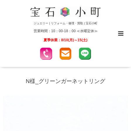
ジュエリー | リフォーム・修理・買取 | 宝石小町
営業時間：10：00-18：00 ≪水曜定休≫
夏季休業：8/10(月)～15(土)
N様_グリーンガーネットリング