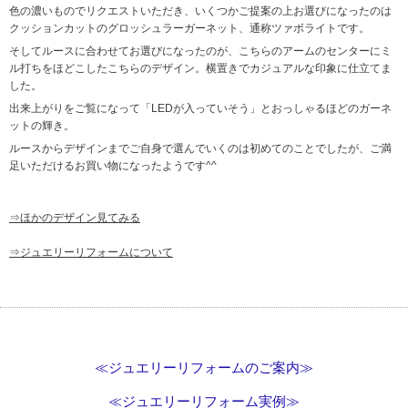
色の濃いものでリクエストいただき、いくつかご提案の上お選びになったのは
クッションカットのグロッシュラーガーネット、通称ツァボライトです。
そしてルースに合わせてお選びになったのが、こちらのアームのセンターにミ
ル打ちをほどこしたこちらのデザイン。横置きでカジュアルな印象に仕立てま
した。
出来上がりをご覧になって「LEDが入っていそう」とおっしゃるほどのガーネ
ットの輝き。
ルースからデザインまでご自身で選んでいくのは初めてのことでしたが、ご満
足いただけるお買い物になったようです^^
⇒ほかのデザイン見てみる
⇒ジュエリーリフォームについて
≪ジュエリーリフォームのご案内≫
≪ジュエリーリフォーム実例≫