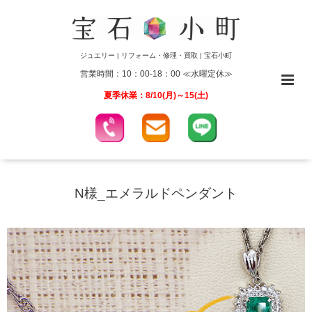
ジュエリー | リフォーム・修理・買取 | 宝石小町
営業時間：10：00-18：00 ≪水曜定休≫
夏季休業：8/10(月)～15(土)
N様_エメラルドペンダント