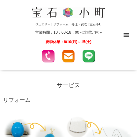
ジュエリー | リフォーム・修理・買取 | 宝石小町
営業時間：10：00-18：00 ≪水曜定休≫
夏季休業：8/10(月)～15(土)
サービス
リフォーム