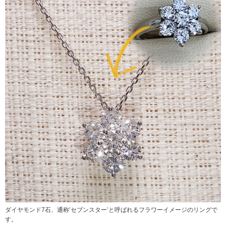
ダイヤモンド7石、通称‛セブンスター’と呼ばれるフラワーイメージのリングで
す。