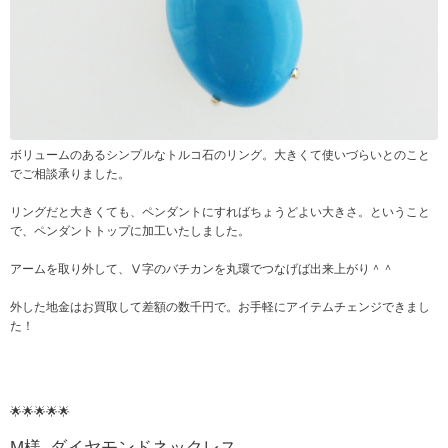
ボリュームのあるシンプルなトルコ石のリング。大きくて使いづらいとのこと
でご相談承りました。
リングだと大きくても、ペンダントにすればちょうどよい大きさ。ということ
で、ペンダントトップに加工いたしました。
アームを取り外して、Ⅴ字のバチカンを丸環でつなげば出来上がり＾＾
外した地金はお買取して差額の数千円で。お手軽にアイテムチェンジできまし
た！
🌟🌟🌟🌟🌟
M様_ダイヤモンドネックレス