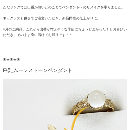
ただリングでは出番が無いとのことでペンダントへのリメイクを承りました。
ネックレスも併せてご注文いただき、新品同様の仕上がりに。
4月のご納品。これから出番が増えそうな季節にちょうどよかった！とお喜びい
ただき、そのまま身に着けてお帰りです＾＾
🌟🌟🌟🌟🌟
F様_ムーンストーンペンダント