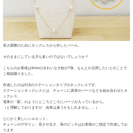
長さ調整のためにネックレスから外したパール。
そのままにしている方も多いのではないでしょうか？
こちらのお客様は8mmのきれいな大粒が7珠。なんとか活用したいとのことで
ご相談賜りました。
作成したのはK18のステーションタイプのネックレスです。
ステーションネックレスとは、チェーンに真珠やパーツなどを組み合わせたネ
ックレス。
電車の「駅」のようにところどころにパーツが入っているから。
（と理解しておりますが、由来は違うかもしれません。。）
とにかく美しいシルエット。
チェーンのデザイン、長さや太さ、珠のピッチはお客様のご指定で作成してお
ります。