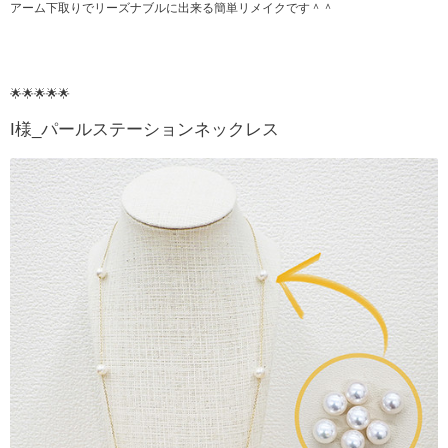
アーム下取りでリーズナブルに出来る簡単リメイクです＾＾
🌟🌟🌟🌟🌟
I様_パールステーションネックレス