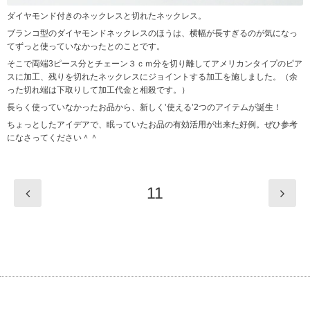
ダイヤモンド付きのネックレスと切れたネックレス。
ブランコ型のダイヤモンドネックレスのほうは、横幅が長すぎるのが気になっ
てずっと使っていなかったとのことです。
そこで両端3ピース分とチェーン３ｃｍ分を切り離してアメリカンタイプのピア
スに加工、残りを切れたネックレスにジョイントする加工を施しました。（余
った切れ端は下取りして加工代金と相殺です。）
長らく使っていなかったお品から、新しく‛使える’2つのアイテムが誕生！
ちょっとしたアイデアで、眠っていたお品の有効活用が出来た好例。ぜひ参考
になさってください＾＾
11