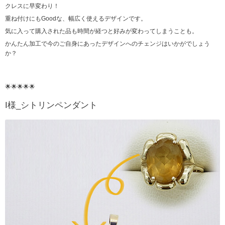
クレスに早変わり！
重ね付けにもGoodな、幅広く使えるデザインです。
気に入って購入された品も時間が経つと好みが変わってしまうことも。
かんたん加工で今のご自身にあったデザインへのチェンジはいかがでしょう
か？
🌟🌟🌟🌟🌟
I様_シトリンペンダント