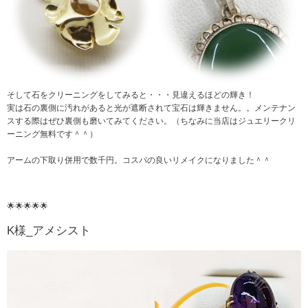
そして石をクリーニングをしてみると・・・見違えるほどの輝き！
実は石の裏側に汚れがあると光が遮断されて宝石は輝きません。。メンテナン
スする際はぜひ裏側も磨いてみてください。（ちなみに当店はジュエリークリ
ーニング無料です＾＾）
アームの下取り併用で数千円。コスパの良いリメイクになりました＾＾
🌟🌟🌟🌟🌟
K様_アメシスト