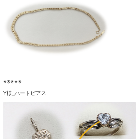
🌟🌟🌟🌟🌟
Y様_ハートピアス