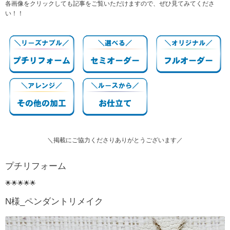
各画像をクリックしても記事をご覧いただけますので、ぜひ見てみてくださ
い！！
＼掲載にご協力くださりありがとうございます／
プチリフォーム
🌟🌟🌟🌟🌟
N様_ペンダントリメイク