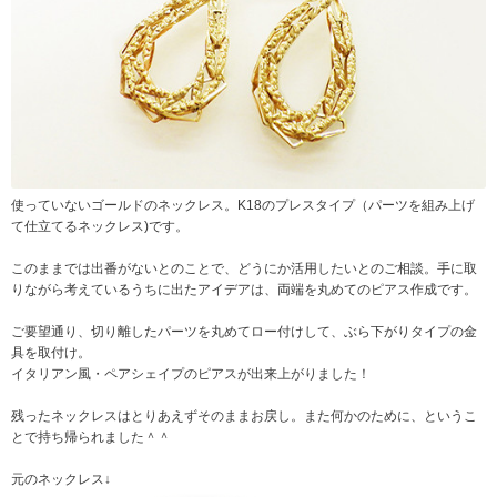
使っていないゴールドのネックレス。K18のプレスタイプ（パーツを組み上げ
て仕立てるネックレス)です。
このままでは出番がないとのことで、どうにか活用したいとのご相談。手に取
りながら考えているうちに出たアイデアは、両端を丸めてのピアス作成です。
ご要望通り、切り離したパーツを丸めてロー付けして、ぶら下がりタイプの金
具を取付け。
イタリアン風・ペアシェイプのピアスが出来上がりました！
残ったネックレスはとりあえずそのままお戻し。また何かのために、というこ
とで持ち帰られました＾＾
元のネックレス↓