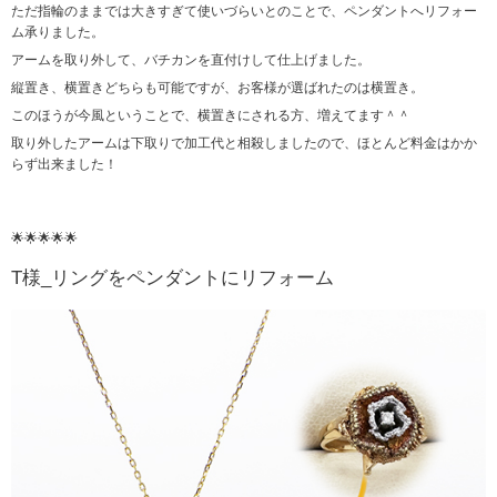
ただ指輪のままでは大きすぎて使いづらいとのことで、ペンダントへリフォー
ム承りました。
アームを取り外して、バチカンを直付けして仕上げました。
縦置き、横置きどちらも可能ですが、お客様が選ばれたのは横置き。
このほうが今風ということで、横置きにされる方、増えてます＾＾
取り外したアームは下取りで加工代と相殺しましたので、ほとんど料金はかか
らず出来ました！
🌟🌟🌟🌟🌟
T様_リングをペンダントにリフォーム