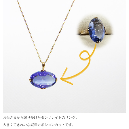
お母さまから譲り受けたタンザナイトのリング。
大きくてきれいな縦長カボションカットです。