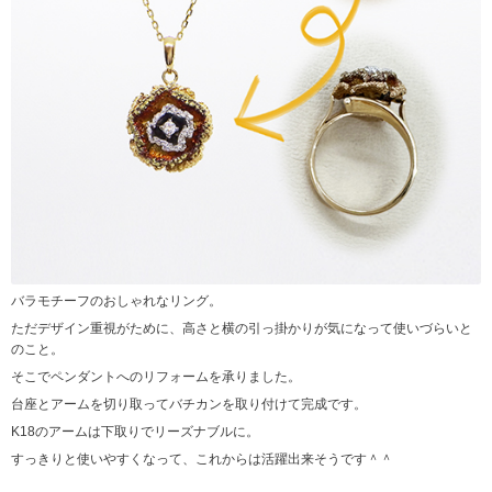
バラモチーフのおしゃれなリング。
ただデザイン重視がために、高さと横の引っ掛かりが気になって使いづらいと
のこと。
そこでペンダントへのリフォームを承りました。
台座とアームを切り取ってバチカンを取り付けて完成です。
K18のアームは下取りでリーズナブルに。
すっきりと使いやすくなって、これからは活躍出来そうです＾＾