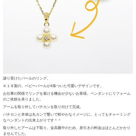
譲り受けたパールのリング。
Ｋ１８製の、ベビーパールが4珠ついた可愛いデザインです。
お仕事の関係でリングを着ける機会が少ないお客様。ペンダントにリフォーム
のご依頼を承りました。
アームを取り外してバチカンを取り付けて完成。
バチカンと本体は丸カンで繋いで軽やかなイメージに。とってもチャーミング
なペンダントの出来上がりです＾＾
取り外したアームは下取り。金高騰中のため、差引きの料金はほとんどかかり
ませんでした。