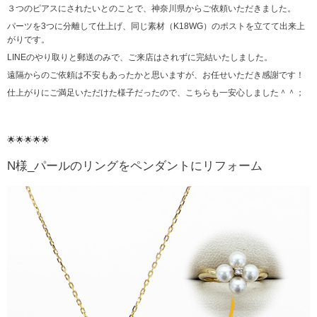
３つのピアスにされたいとのことで、神奈川県からご依頼いただきました。
パーツを3つに分離して仕上げ、同じ素材（K18WG）のポストを立てて出来上
がりです。
LINEのやり取りと郵送のみで、ご来店はされずに完結いたしました。
遠隔からのご依頼は不安もあったかと思いますが、お任せいただき感謝です！
仕上がりにご満足いただけた様子だったので、こちらも一安心しました＾＾；
🌟🌟🌟🌟🌟
N様_パールのリングをペンダントにリフォーム